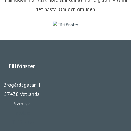
det bästa. Om och om igen.
Elitfönster
Brogårdsgatan 1
57438 Vetlanda
Sverige
Inwido
Elitfönster