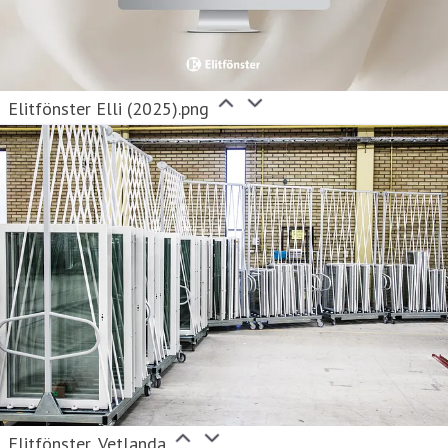
Elitfönster Elli (2025).png
Elitfönster_Vetlanda