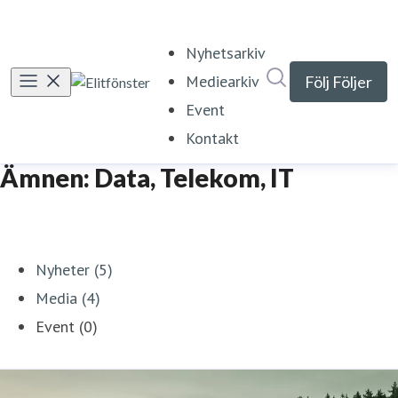
Nyhetsarkiv
Sök i nyhetsrumm
Mediearkiv
Följ
Följer
Event
Kontakt
Ämnen: Data, Telekom, IT
Nyheter (5)
Media (4)
Event (0)