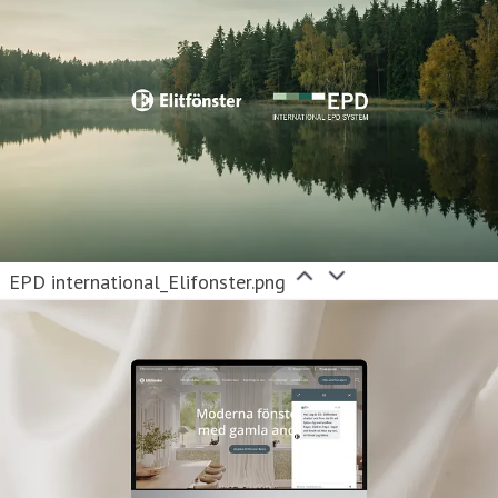
EPD international_Elifonster.png